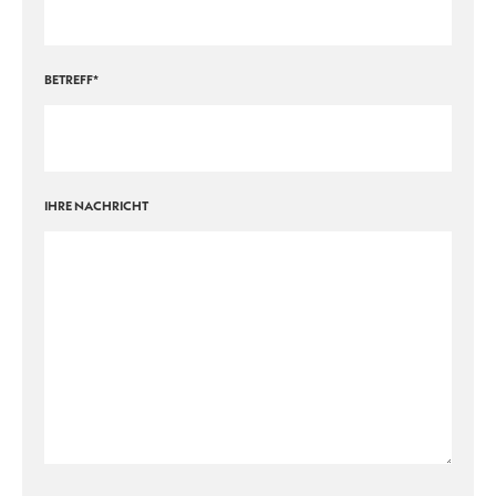
BETREFF*
IHRE NACHRICHT