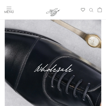
MENÜ
Wholesale